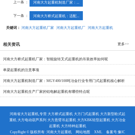
上一条 ：
河南大方起重机制造厂家：...
下一条 ：
河南大方桥式起重机：适配...
关键词：
河南大方起重机厂家
河南大方起重机厂
河南大方起重机
更多>>
相关资讯
河南大方桥式起重机厂家：智能旋转叉式起重机的吊装效率如何呢
单梁起重机的注意事项
河南大方起重机制造厂家：MGY400/100吨冶金行业专用门式起重机核心解析
河南大方起重机生产厂家的铝电解起重机有哪些特点呢
河南省大方起重机,专营 大方桥式起重机 大方门式起重机 大方新型欧式起
重机 大方电动葫芦系列 大方悬臂吊起重机 大方KBK轻型起重机 大方冶金
起重机 大方特种起重机
CopyRight © 版权所有:
河南大方起重机
网站地图
XML
备案号:
豫IC