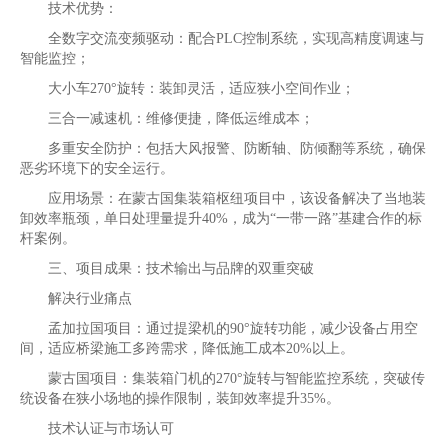
技术优势：
全数字交流变频驱动：配合PLC控制系统，实现高精度调速与
智能监控；
大小车270°旋转：装卸灵活，适应狭小空间作业；
三合一减速机：维修便捷，降低运维成本；
多重安全防护：包括大风报警、防断轴、防倾翻等系统，确保
恶劣环境下的安全运行。
应用场景：在蒙古国集装箱枢纽项目中，该设备解决了当地装
卸效率瓶颈，单日处理量提升40%，成为“一带一路”基建合作的标
杆案例。
三、项目成果：技术输出与品牌的双重突破
解决行业痛点
孟加拉国项目：通过提梁机的90°旋转功能，减少设备占用空
间，适应桥梁施工多跨需求，降低施工成本20%以上。
蒙古国项目：集装箱门机的270°旋转与智能监控系统，突破传
统设备在狭小场地的操作限制，装卸效率提升35%。
技术认证与市场认可