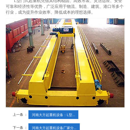
L型门式起重机凭借其结构稳固、高效吊装、灵活适应、安全
可靠和经济性等优势，广泛应用于物流、制造、建筑、港口等多个
行业，成为提升作业效率、降低成本的理想选择。
上一条 ：
河南大方起重机设备：L型...
下一条 ：
河南大方起重机设备厂家分...