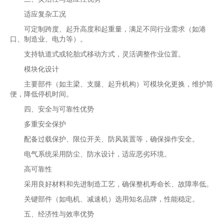
适应复杂工况
可定制跨度、起升高度和起重量，满足不同行业需求（如港
口、制造业、电力等）。
支持轨道式或轮胎式移动方式，灵活调整作业位置。
模块化设计
主要部件（如主梁、支腿、起升机构）可模块化更换，维护简
便，降低停机时间。
四、安全与可靠性优势
多重安全保护
配备过载保护、限位开关、防风装置等，确保操作安全。
电气系统采用防尘、防水设计，适应恶劣环境。
高可靠性
采用良好材料和先进制造工艺，确保整机寿命长、故障率低。
关键部件（如电机、减速机）选用知名品牌，性能稳定。
五、经济性与效率优势