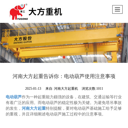
河南大方起重告诉你：电动葫芦使用注意事项
2025-01-13
来自:
河南大方起重机
浏览次数:1011
电动葫芦
作为一种起重能力颇强的设备，在建筑、交通运输等行业
有着广泛的应用。而电动葫芦的稳定性极为关键。为避免塔吊事故
的发生，
河南大方起重
特别提醒，要对电动葫芦基础施工给予足够
的重视，并且详细阐述电动葫芦施工过程中的注意事项。