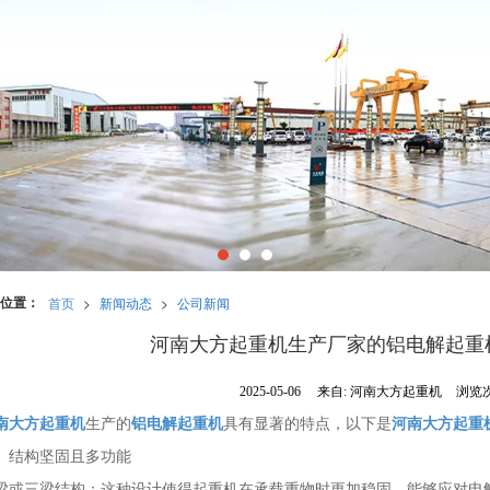
位置：
首页
>
新闻动态
>
公司新闻
河南大方起重机生产厂家的铝电解起重
2025-05-06
来自:
河南大方起重机
浏览次
南大方起重机
生产的
铝电解起重机
具有显著的特点，以下是
河南大方起重
、结构坚固且多功能
梁或三梁结构：这种设计使得起重机在承载重物时更加稳固，能够应对电