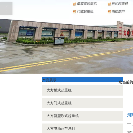
产品展示
您当前的
大方桥式起重机
大方门式起重机
河
大方新型欧式起重机
一
大方电动葫芦系列
双