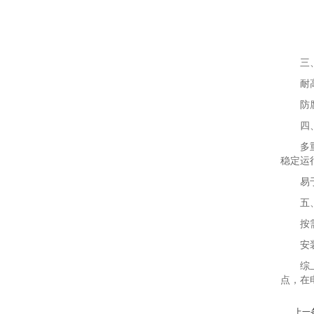
三
耐
防
四
多
稳定运
易
五
按
安
综
点，在
上一