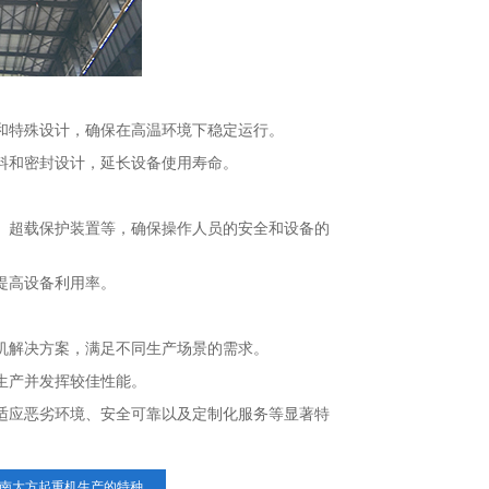
和特殊设计，确保在高温环境下稳定运行。
料和密封设计，延长设备使用寿命。
、超载保护装置等，确保操作人员的安全和设备的
提高设备利用率。
机解决方案，满足不同生产场景的需求。
生产并发挥较佳性能。
适应恶劣环境、安全可靠以及定制化服务等显著特
南大方起重机生产的特种...