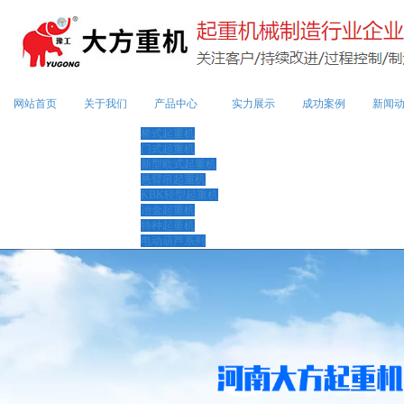
网站首页
关于我们
产品中心
实力展示
成功案例
新闻
桥式起重机
门式起重机
新型欧式起重机
悬臂吊起重机
KBK轻型起重机
冶金起重机
特种起重机
电动葫芦系列