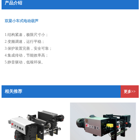
产品介绍
双梁小车式电动葫芦
1.结构紧凑，极限尺寸小；
2.变频调速，运行平稳；
3.保护装置完善，安全可靠；
4.集成传动，节能效率高；
5.静音驱动，低噪环保。
相关推荐
更多>>