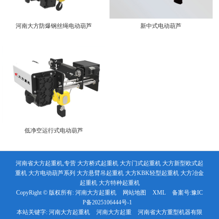
河南大方防爆钢丝绳电动葫芦
新中式电动葫芦
低净空运行式电动葫芦
河南省大方起重机,专营 大方桥式起重机 大方门式起重机 大方新型欧式起
重机 大方电动葫芦系列 大方悬臂吊起重机 大方KBK轻型起重机 大方冶金
起重机 大方特种起重机
CopyRight © 版权所有:
河南大方起重机
网站地图
XML
备案号:
豫IC
P备2025106444号-1
本站关键字:
河南大方起重机
河南大方起重
河南省大方重型机器有限