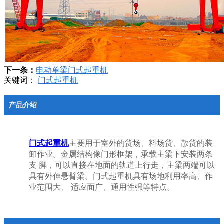
下一条：
电动单梁门式起重机
关键词：
门式起重机
产品介绍
门式起重机
主要用于室外的货场、料场货、散货的装
卸作业。金属结构像门形框架，承载主梁下安装两条
支 脚，可以直接在地面的轨道上行走，主梁两端可以
具有外伸悬臂梁。门式起重机具有场地利用率高、作
业范围大、 适应面广、通用性强等特点。