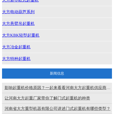
大方新型欧式起重机
大方电动葫芦系列
大方悬臂吊起重机
大方KBK轻型起重机
大方冶金起重机
大方特种起重机
新闻信息
影响起重机价格原因？一起来看看河南大方起重机供应商如何说
让河南大方起重厂家带你了解门式起重机的种类
河南省大方重型机器有限公司讲述门式起重机有哪些类型？