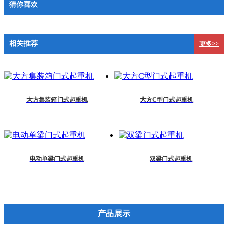
猜你喜欢
相关推荐
更多>>
大方集装箱门式起重机
大方C型门式起重机
电动单梁门式起重机
双梁门式起重机
产品展示