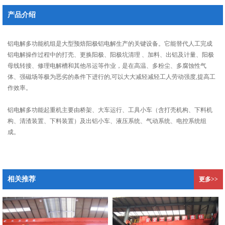
产品介绍
铝电解多功能机组是大型预焙阳极铝电解生产的关键设备。它能替代人工完成
铝电解操作过程中的打壳、更换阳极、阳极坑清理 、加料、出铝及计量、阳极
母线转接、修理电解槽和其他吊运等作业，是在高温、多粉尘、多腐蚀性气
体、强磁场等极为恶劣的条件下进行的,可以大大减轻减轻工人劳动强度,提高工
作效率。
铝电解多功能起重机主要由桥架、大车运行、工具小车（含打壳机构、下料机
构、清渣装置、下料装置）及出铝小车、液压系统、气动系统、电控系统组
成。
相关推荐
更多>>