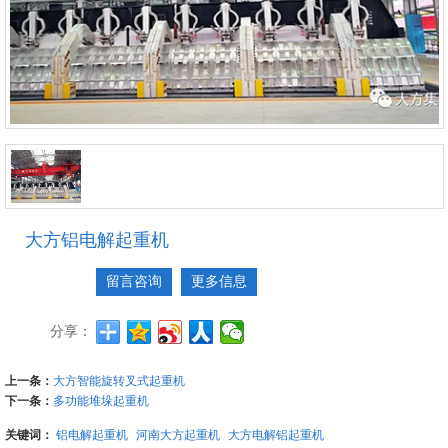
大方铝电解起重机
留言咨询
更多信息
分享：
上一条：
大方智能旋转叉式起重机
下一条：
多功能堆垛起重机
关键词：
铝电解起重机
河南大方起重机
大方电解铝起重机